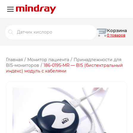
Поиск
Корзина
товаров
0 товаров
Главная
/
Монитор пациента
/
Принадлежности для
BIS-мониторов
/
186-0195-MR — BIS (биспектральный
индекс) модуль с кабелями