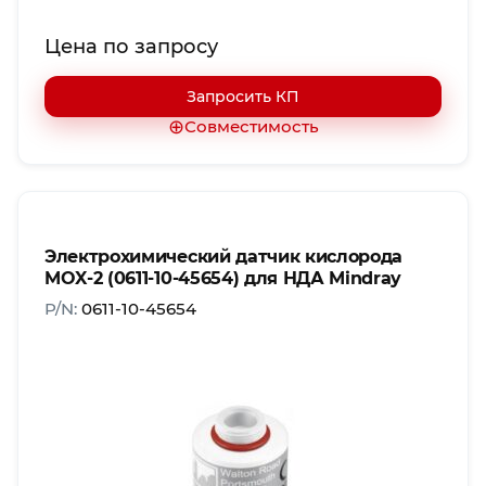
Цена по запросу
Запросить КП
⊕
Совместимость
Электрохимический датчик кислорода
MOX-2 (0611-10-45654) для НДА Mindray
P/N:
0611-10-45654