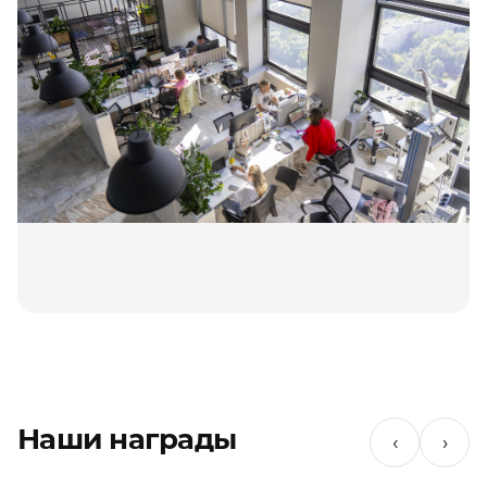
Наши награды
‹
›