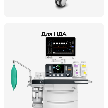
Для НДА