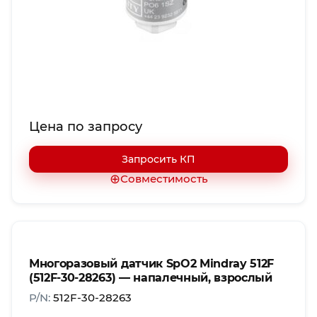
Цена по запросу
Запросить КП
⊕
Совместимость
Многоразовый датчик SpO2 Mindray 512F
(512F-30-28263) — напалечный, взрослый
P/N:
512F-30-28263