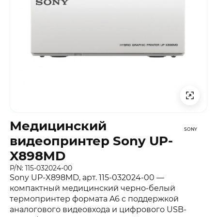
Медицинский
SONY
видеопринтер Sony UP-
X898MD
P/N: 115-032024-00
Sony UP-X898MD, арт. 115-032024-00 —
компактный медицинский черно-белый
термопринтер формата A6 с поддержкой
аналогового видеовхода и цифрового USB-