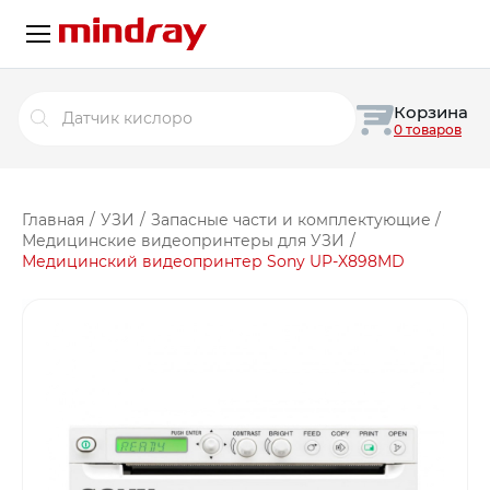
Поиск
Корзина
товаров
0 товаров
Главная
/
УЗИ
/
Запасные части и комплектующие
/
Медицинские видеопринтеры для УЗИ
/
Медицинский видеопринтер Sony UP-X898MD