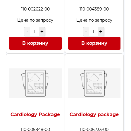
110-002622-00
110-004389-00
Цена по запросу
Цена по запросу
В корзину
В корзину
Cardiology Package
Cardiology package
110-005848-00
110-006733-00