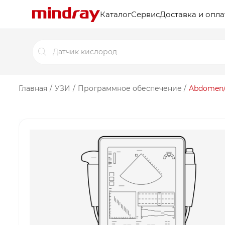
Каталог
Сервис
Доставка и опла
Поиск
товаров
Главная
/
УЗИ
/
Программное обеспечение
/
Abdomen/