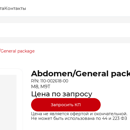
та
Контакты
General package
Abdomen/General pac
P/N: 110-002618-00
M8, M9T
Цена по запросу
Запросить КП
Цена не является офертой и окончательной.
Не может быть использована по 44 и 223 ФЗ