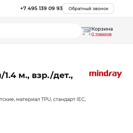
+7 495 139 09 93
Обратный звонок
Корзина
0 товаров
1.4 м., взр./дет.,
ские, материал TPU, стандарт IEC,