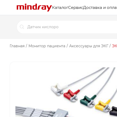
Каталог
Сервис
Доставка и опла
Поиск
товаров
Главная
/
Монитор пациента
/
Аксессуары для ЭКГ
/
ЭК