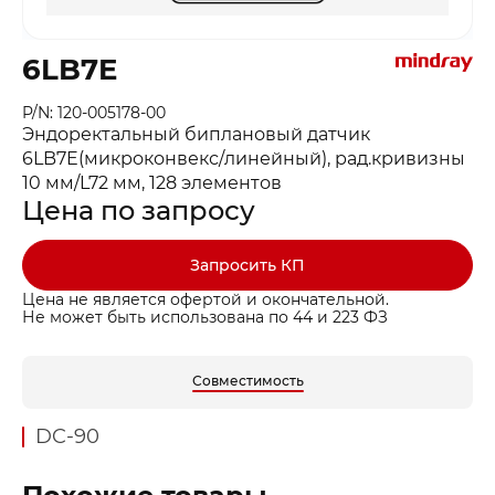
6LB7E
P/N: 120-005178-00
Эндоректальный биплановый датчик
6LB7E(микроконвекс/линейный), рад.кривизны
10 мм/L72 мм, 128 элементов
Цена по запросу
Запросить КП
Цена не является офертой и окончательной.
Не может быть использована по 44 и 223 ФЗ
Совместимость
DC-90