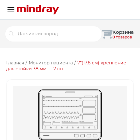
Поиск
Корзина
товаров
0 товаров
Главная
/
Монитор пациента
/
7”(17.8 см) крепление
для стойки 38 мм — 2 шт.