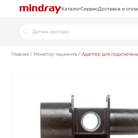
Каталог
Сервис
Доставка и опла
Поиск
товаров
Главная
/
Монитор пациента
/
Адаптер для подключени