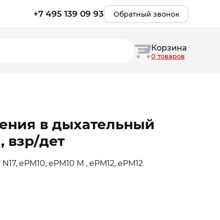
+7 495 139 09 93
Обратный звонок
Корзина
0 товаров
ения в дыхательный
, взр/дет
 N17, ePM10, ePM10 M , ePM12, ePM12