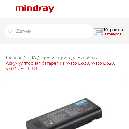
Поиск
Корзина
товаров
0 товаров
Главная
/
НДА
/
Прочие принадлежности
/
Аккумуляторная батарея на Wato Ex-30, Wato Ex-20,
4400 мАч, 11.1 В