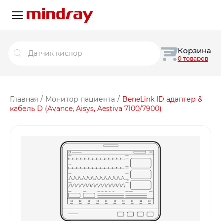
Поиск
Корзина
товаров
0 товаров
Главная
/
Монитор пациента
/
BeneLink ID адаптер &
кабель D (Avance, Aisys, Aestiva 7100/7900)