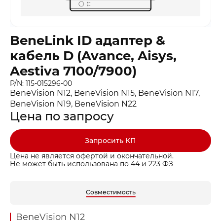
BeneLink ID адаптер &
кабель D (Avance, Aisys,
Aestiva 7100/7900)
P/N: 115-015296-00
BeneVision N12, BeneVision N15, BeneVision N17,
BeneVision N19, BeneVision N22
Цена по запросу
Запросить КП
Цена не является офертой и окончательной.
Не может быть использована по 44 и 223 ФЗ
Совместимость
BeneVision N12