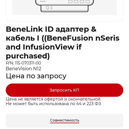
BeneLink ID адаптер &
кабель I ((BeneFusion nSeris
and InfusionView if
purchased)
P/N: 115-070311-00
BeneVision N12
Цена по запросу
Запросить КП
Цена не является офертой и окончательной.
Не может быть использована по 44 и 223 ФЗ
Совместимость