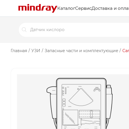
Каталог
Сервис
Доставка и опла
Поиск
товаров
Главная
/
УЗИ
/
Запасные части и комплектующие
/
Ca