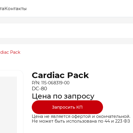
та
Контакты
rdiac Pack
Cardiac Pack
P/N: 115-068319-00
DC-80
Цена по запросу
Запросить КП
Цена не является офертой и окончательной.
Не может быть использована по 44 и 223 ФЗ