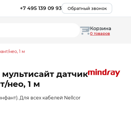
+7 495 139 09 93
Обратный звонок
Корзина
0 товаров
нт/нео, 1 м
 мультисайт датчик
т/нео, 1 м
/инфант). Для всех кабелей Nellcor