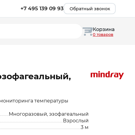
+7 495 139 09 93
Обратный звонок
Корзина
0 товаров
эзофагеальный,
 мониторинга температуры
Многоразовый, эзофагеальный
Взрослый
3 м