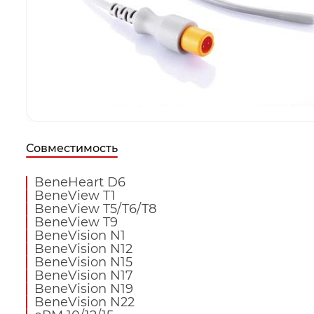
Совместимость
BeneHeart D6
BeneView T1
BeneView T5/T6/T8
BeneView T9
BeneVision N1
BeneVision N12
BeneVision N15
BeneVision N17
BeneVision N19
BeneVision N22