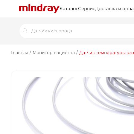
Каталог
Сервис
Доставка и опла
Поиск
товаров
Главная
/
Монитор пациента
/
Датчик температуры эзо