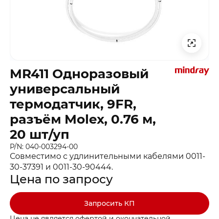
MR411 Одноразовый
универсальный
термодатчик, 9FR,
разъём Molex, 0.76 м,
20 шт/уп
P/N: 040-003294-00
Совместимо с удлинительными кабелями 0011-
30-37391 и 0011-30-90444.
Цена по запросу
Запросить КП
Цена не является офертой и окончательной.