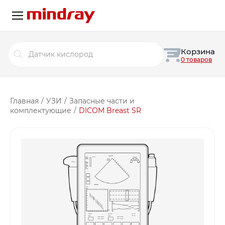
Поиск
Корзина
товаров
0 товаров
Главная
/
УЗИ
/
Запасные части и
комплектующие
/
DICOM Breast SR