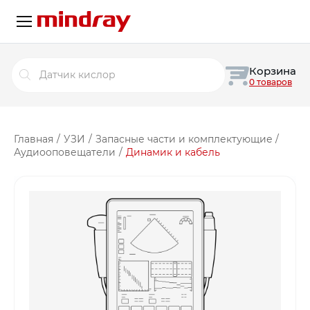
Поиск
Корзина
товаров
0 товаров
Главная
/
УЗИ
/
Запасные части и комплектующие
/
Аудиооповещатели
/
Динамик и кабель