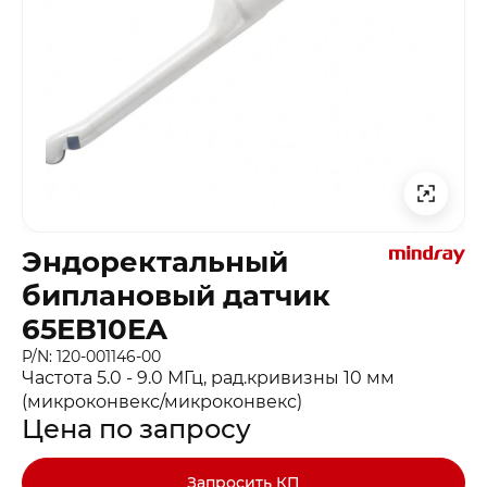
Эндоректальный
биплановый датчик
65EB10EA
P/N: 120-001146-00
Частота 5.0 - 9.0 МГц, рад.кривизны 10 мм
(микроконвекс/микроконвекс)
Цена по запросу
Запросить КП