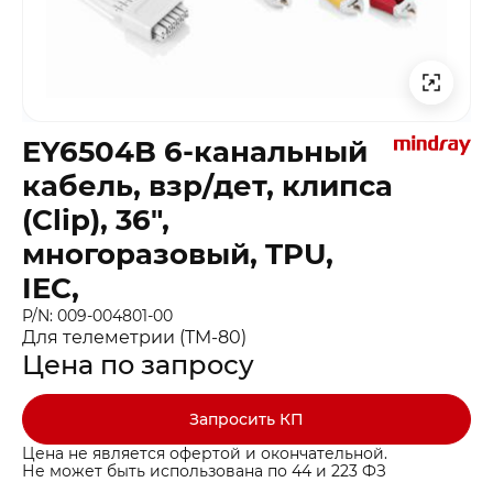
EY6504B 6-канальный
кабель, взр/дет, клипса
(Clip), 36″,
многоразовый, TPU,
IEC,
P/N: 009-004801-00
Для телеметрии (TM-80)
Цена по запросу
Запросить КП
Цена не является офертой и окончательной.
Не может быть использована по 44 и 223 ФЗ