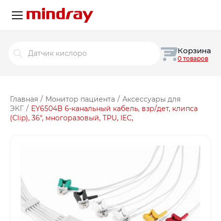
Поиск
Корзина
товаров
0 товаров
Главная
/
Монитор пациента
/
Аксессуары для
ЭКГ
/
EY6504B 6-канальный кабель, взр/дет, клипса
(Clip), 36″, многоразовый, TPU, IEC,