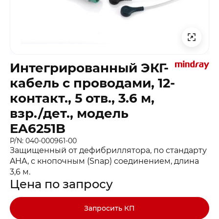
Интегрированный ЭКГ-
кабель с проводами, 12-
контакт., 5 отв., 3.6 м,
взр./дет., модель
EA6251B
P/N: 040-000961-00
Защищенный от дефибриллятора, по стандарту
AHA, с кнопочным (Snap) соединением, длина
3,6 м.
Цена по запросу
Запросить КП