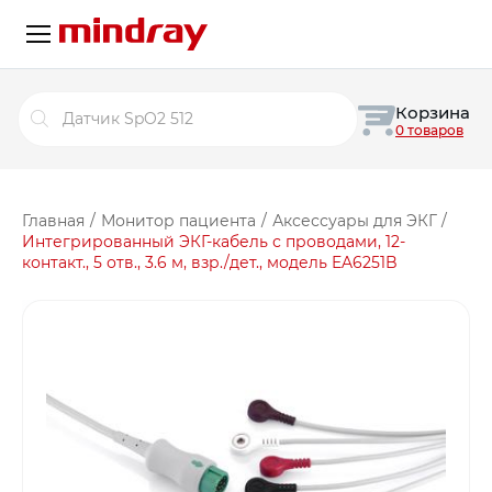
Поиск
Корзина
товаров
0 товаров
Главная
/
Монитор пациента
/
Аксессуары для ЭКГ
/
Интегрированный ЭКГ-кабель с проводами, 12-
контакт., 5 отв., 3.6 м, взр./дет., модель EA6251B