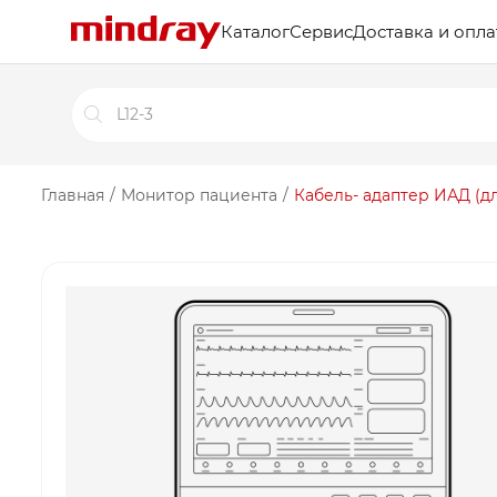
Каталог
Сервис
Доставка и опла
Поиск
товаров
Главная
/
Монитор пациента
/
Кабель- адаптер ИАД (д