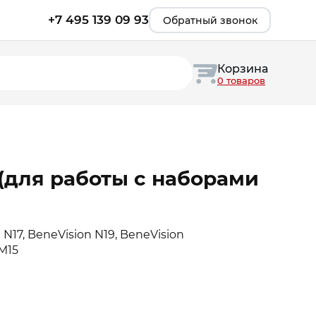
+7 495 139 09 93
Обратный звонок
Корзина
0 товаров
(для работы с наборами
 N17, BeneVision N19, BeneVision
PM15