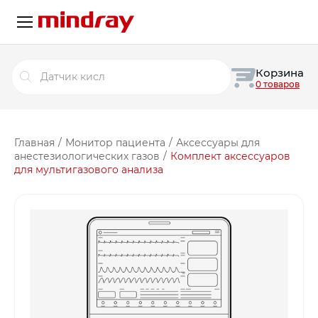
Поиск
Корзина
товаров
0 товаров
Главная
/
Монитор пациента
/
Аксессуары для
анестезиологических газов
/
Комплект аксессуаров
для мультигазового анализа