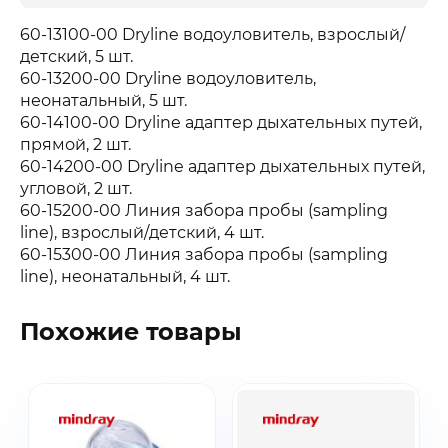
60-13100-00 Dryline водоуловитель, взрослый/
детский, 5 шт.
60-13200-00 Dryline водоуловитель,
неонатальный, 5 шт.
60-14100-00 Dryline адаптер дыхательных путей,
прямой, 2 шт.
60-14200-00 Dryline адаптер дыхательных путей,
угловой, 2 шт.
60-15200-00 Линия забора пробы (sampling
line), взрослый/детский, 4 шт.
60-15300-00 Линия забора пробы (sampling
line), неонатальный, 4 шт.
Похожие товары
Заказать звонок
Быстрая покупка
Выбранные товары