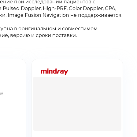
ажение при исследовании пациентов с
lsed Doppler, High-PRF, Color Doppler, CPA,
ки. Image Fusion Navigation не поддерживается.
тупна в оригинальном и совместимом
ие, версию и сроки поставки.