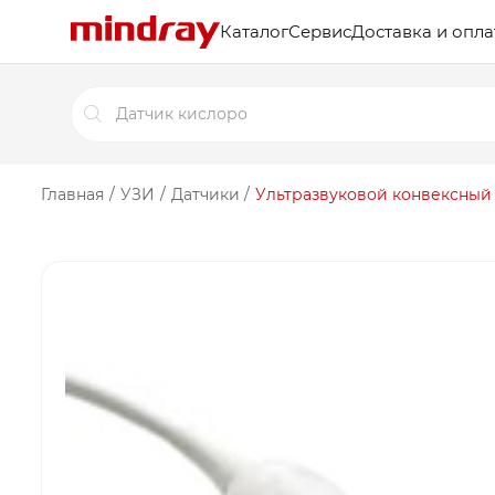
Каталог
Сервис
Доставка и опла
Поиск
товаров
Главная
/
УЗИ
/
Датчики
/
Ультразвуковой конвексный д