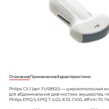
Описание
Применение
Характеристики
Philips C5-1 (арт. FUS8920) — широкополосный 
для абдоминальной диагностики, акушерства, г
Philips EPIQ 5, EPIQ 7, iU22, iE33, CX50, Affin