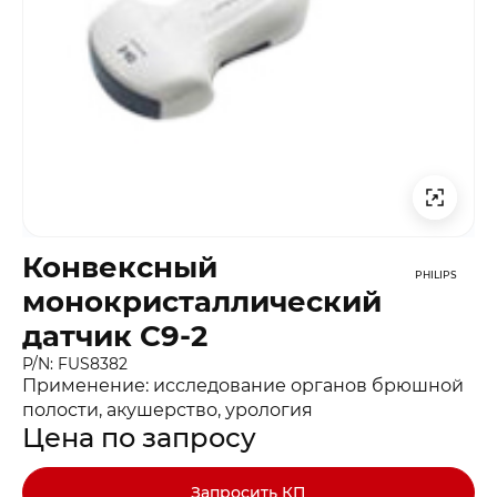
Конвексный
PHILIPS
монокристаллический
датчик C9-2
P/N: FUS8382
Применение: исследование органов брюшной
полости, акушерство, урология
Цена по запросу
Запросить КП