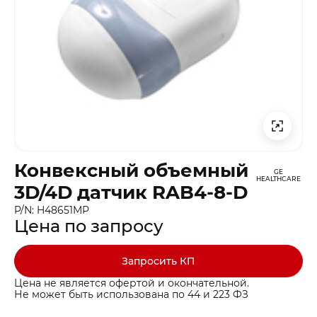
Конвексный объемный
GE
HEALTHCARE
3D/4D датчик RAB4-8-D
P/N: H48651MP
Цена по запросу
Запросить КП
Цена не является офертой и окончательной.
Не может быть использована по 44 и 223 ФЗ