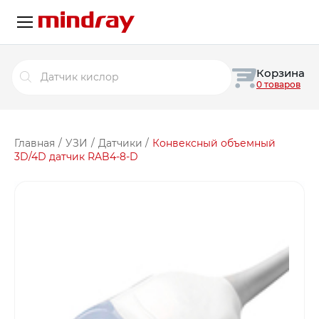
Поиск
Корзина
товаров
0 товаров
Главная
/
УЗИ
/
Датчики
/
Конвексный объемный
3D/4D датчик RAB4-8-D