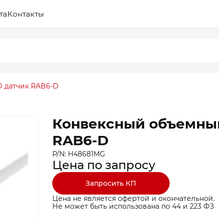
та
Контакты
 датчик RAB6-D
Конвексный объемный
RAB6-D
P/N: H48681MG
Цена по запросу
Запросить КП
Цена не является офертой и окончательной.
Не может быть использована по 44 и 223 ФЗ