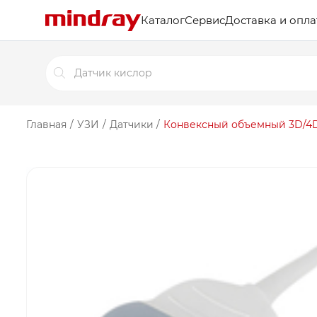
Каталог
Сервис
Доставка и опла
Поиск
товаров
Главная
/
УЗИ
/
Датчики
/
Конвексный объемный 3D/4D