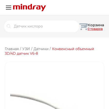
Поиск
Корзина
товаров
0 товаров
Главная
/
УЗИ
/
Датчики
/
Конвексный объемный
3D/4D датчик V6-8