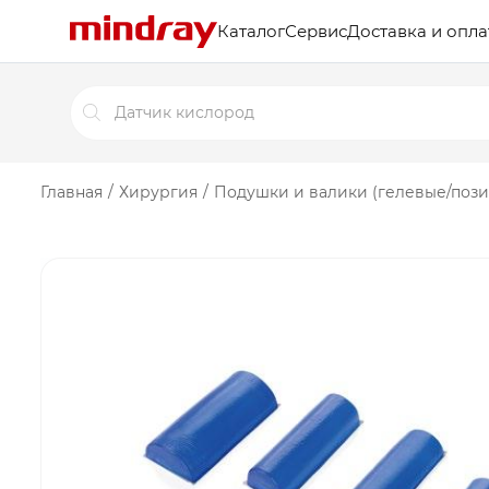
Каталог
Сервис
Доставка и опла
Поиск
товаров
Главная
/
Хирургия
/
Подушки и валики (гелевые/поз