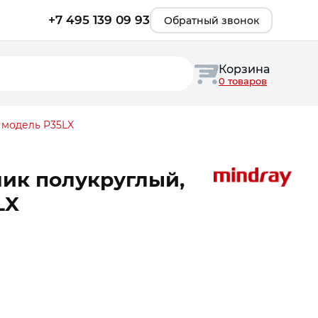
+7 495 139 09 93
Обратный звонок
Корзина
0 товаров
 модель P35LX
лик полукруглый,
LX