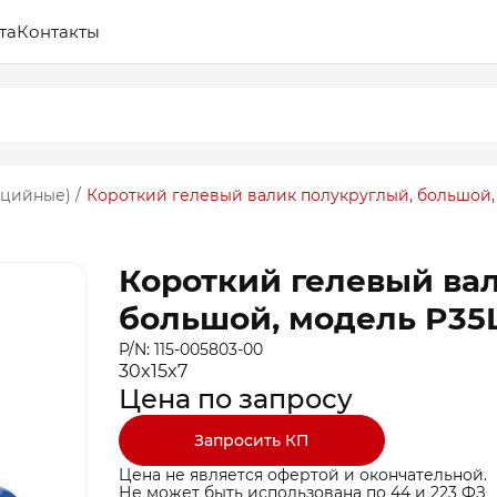
та
Контакты
ицийные)
/
Короткий гелевый валик полукруглый, большой,
Короткий гелевый ва
большой, модель P35
P/N: 115-005803-00
30x15x7
Цена по запросу
Запросить КП
Цена не является офертой и окончательной.
Не может быть использована по 44 и 223 ФЗ