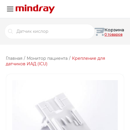
Поиск
Корзина
товаров
0 товаров
Главная
/
Монитор пациента
/
Крепление для
датчиков ИАД (ICU)