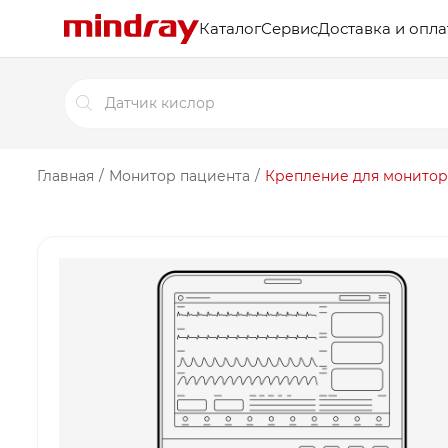
Каталог
Сервис
Доставка и опла
Поиск
товаров
Главная
/
Монитор пациента
/
Крепление для монитора 