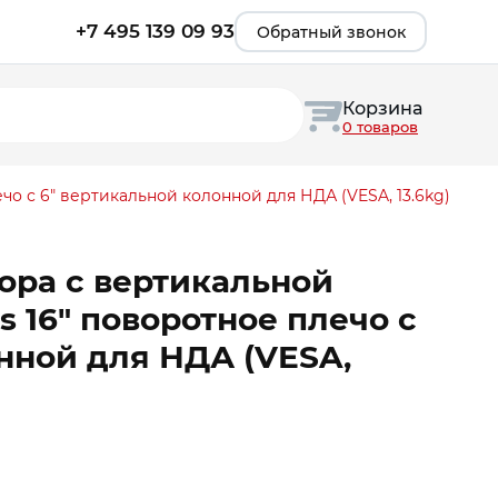
+7 495 139 09 93
Обратный звонок
Корзина
0 товаров
чо с 6″ вертикальной колонной для НДА (VESA, 13.6kg)
ора c вертикальной
s 16″ поворотное плечо с
нной для НДА (VESA,