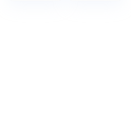
дюймов, 4-
проводная