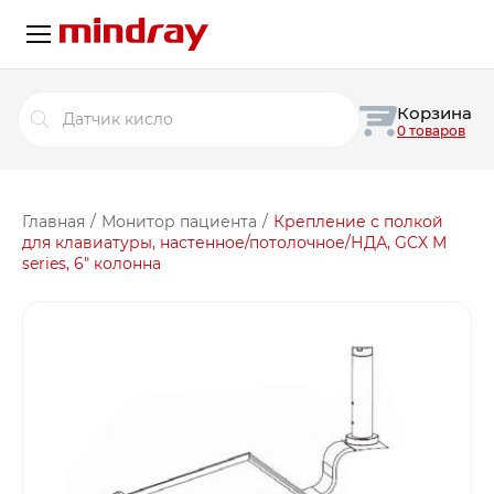
Поиск
Корзина
товаров
0 товаров
Главная
/
Монитор пациента
/
Крепление с полкой
для клавиатуры, настенное/потолочное/НДА, GCX M
series, 6″ колонна