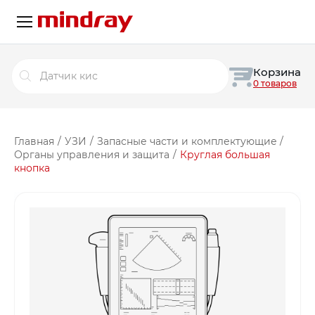
Поиск
Корзина
товаров
0 товаров
Главная
/
УЗИ
/
Запасные части и комплектующие
/
Органы управления и защита
/
Круглая большая
кнопка