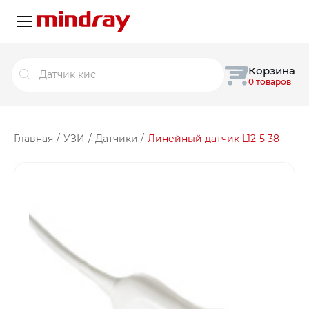
Поиск
Корзина
товаров
0 товаров
Главная
/
УЗИ
/
Датчики
/
Линейный датчик L12-5 38