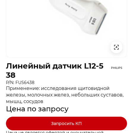
Линейный датчик L12-5
PHILIPS
38
P/N: FUS6438
Применение: исследования щитовидной
железы, молочных желез, небольших суставов,
мышц, сосудов
Цена по запросу
Запросить КП
Цена не является офертой и окончательной.