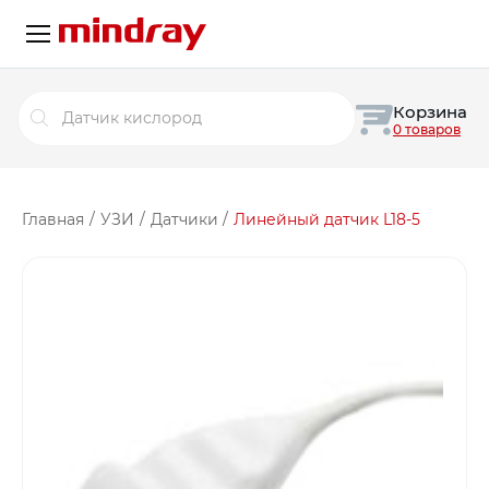
Поиск
Корзина
товаров
0 товаров
Главная
/
УЗИ
/
Датчики
/
Линейный датчик L18-5