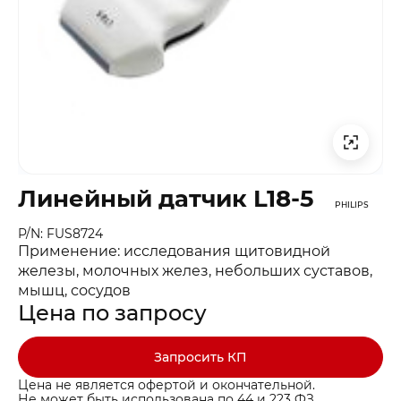
Линейный датчик L18-5
PHILIPS
P/N: FUS8724
Применение: исследования щитовидной
железы, молочных желез, небольших суставов,
мышц, сосудов
Цена по запросу
Запросить КП
Цена не является офертой и окончательной.
Не может быть использована по 44 и 223 ФЗ