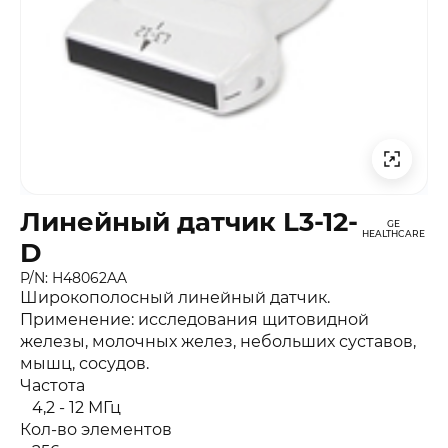
Линейный датчик L3-12-
GE
HEALTHCARE
D
P/N: H48062AA
Широкополосный линейный датчик.
Применение: исследования щитовидной
железы, молочных желез, небольших суставов,
мышц, сосудов.
Частота
4,2 - 12 МГц
Кол-во элементов