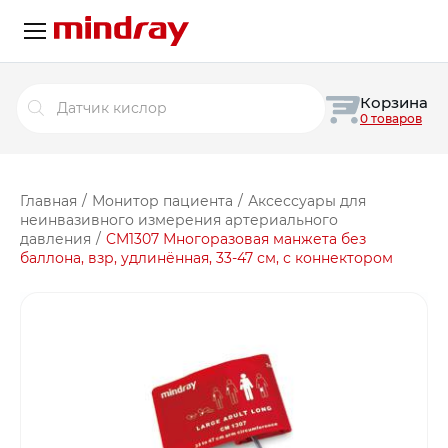
Поиск
Корзина
товаров
0 товаров
Главная
/
Монитор пациента
/
Аксессуары для
неинвазивного измерения артериального
давления
/
CM1307 Многоразовая манжета без
баллона, взр, удлинённая, 33-47 см, с коннектором