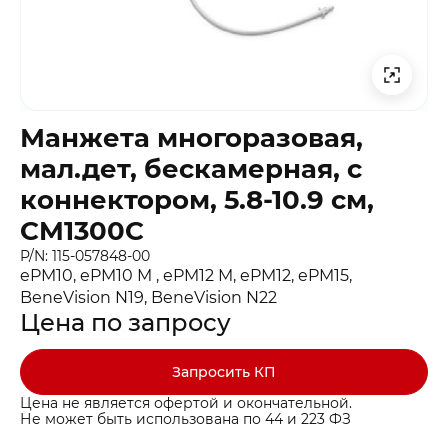
Манжета многоразовая,
мал.дет, бескамерная, с
коннектором, 5.8-10.9 см,
CM1300С
P/N: 115-057848-00
ePM10, ePM10 M , ePM12 M, ePM12, ePM15,
BeneVision N19, BeneVision N22
Цена по запросу
Запросить КП
Цена не является офертой и окончательной.
Не может быть использована по 44 и 223 ФЗ