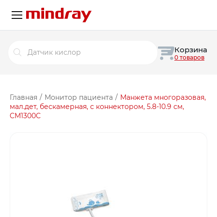
Поиск
Корзина
товаров
0 товаров
Главная
/
Монитор пациента
/
Манжета многоразовая,
мал.дет, бескамерная, с коннектором, 5.8-10.9 см,
CM1300С