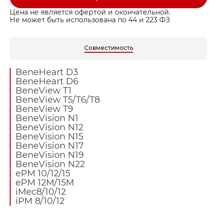
Цена не является офертой и окончательной.
Не может быть использована по 44 и 223 ФЗ
Совместимость
BeneHeart D3
BeneHeart D6
BeneView T1
BeneView T5/T6/T8
BeneView T9
BeneVision N1
BeneVision N12
BeneVision N15
BeneVision N17
BeneVision N19
BeneVision N22
ePM 10/12/15
ePM 12M/15M
iMec8/10/12
iPM 8/10/12