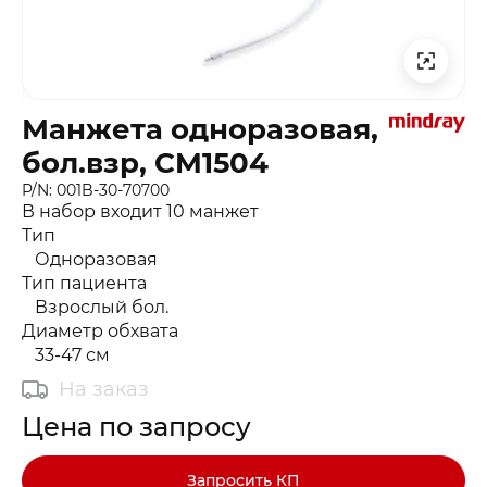
Манжета одноразовая,
бол.взр, CM1504
P/N: 001B-30-70700
В набор входит 10 манжет
Тип
Одноразовая
Тип пациента
Взрослый бол.
Диаметр обхвата
33-47 см
На заказ
Цена по запросу
Запросить КП