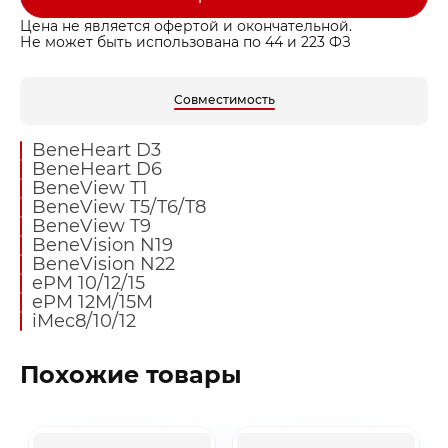
Цена не является офертой и окончательной.
Не может быть использована по 44 и 223 ФЗ
Совместимость
BeneHeart D3
BeneHeart D6
BeneView T1
BeneView T5/T6/T8
BeneView T9
BeneVision N19
BeneVision N22
ePM 10/12/15
ePM 12M/15M
iMec8/10/12
Похожие товары
Заказать звонок
Быстрая покупка