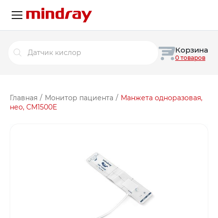
Поиск
Корзина
товаров
0 товаров
Главная
/
Монитор пациента
/
Манжета одноразовая,
нео, CM1500Е