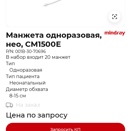
Манжета одноразовая,
нео, CM1500Е
P/N: 001B-30-70696
В набор входит 20 манжет
Тип
Одноразовая
Тип пациента
Неонатальный
Диаметр обхвата
8-15 см
На заказ
Цена по запросу
Запросить КП