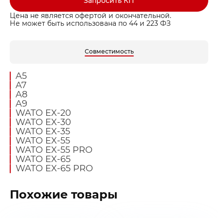
Запросить КП
Цена не является офертой и окончательной.
Не может быть использована по 44 и 223 ФЗ
Совместимость
A5
A7
A8
A9
WATO EX-20
WATO EX-30
WATO EX-35
WATO EX-55
WATO EX-55 PRO
WATO EX-65
WATO EX-65 PRO
Похожие товары