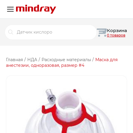
Поиск
Корзина
товаров
0 товаров
Главная
/
НДА
/
Расходные материалы
/
Маска для
анестезии, одноразовая, размер #4