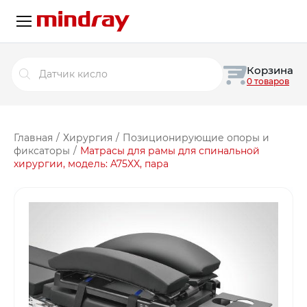
Поиск
Корзина
товаров
0 товаров
Главная
/
Хирургия
/
Позиционирующие опоры и
фиксаторы
/
Матрасы для рамы для спинальной
хирургии, модель: A75XX, пара