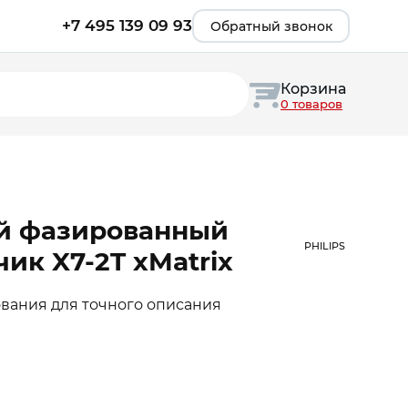
+7 495 139 09 93
Обратный звонок
Корзина
0 товаров
й фазированный
PHILIPS
ик X7-2T xMatrix
ания для точного описания