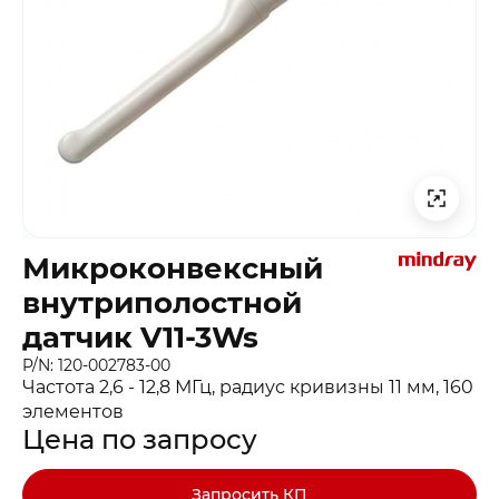
Микроконвексный
внутриполостной
датчик V11-3Ws
P/N: 120-002783-00
Частота 2,6 - 12,8 МГц, радиус кривизны 11 мм, 160
элементов
Цена по запросу
Запросить КП