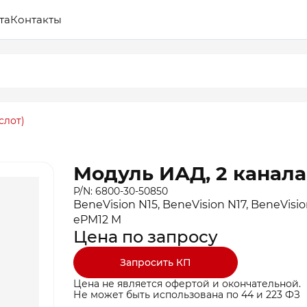
та
Контакты
слот)
Модуль ИАД, 2 канала 
P/N: 6800-30-50850
BeneVision N15, BeneVision N17, BeneVisio
ePM12 M
Цена по запросу
Запросить КП
Цена не является офертой и окончательной.
Не может быть использована по 44 и 223 ФЗ