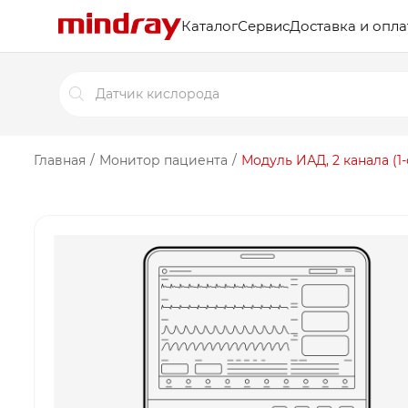
Каталог
Сервис
Доставка и опла
Поиск
товаров
Главная
/
Монитор пациента
/
Модуль ИАД, 2 канала (1-