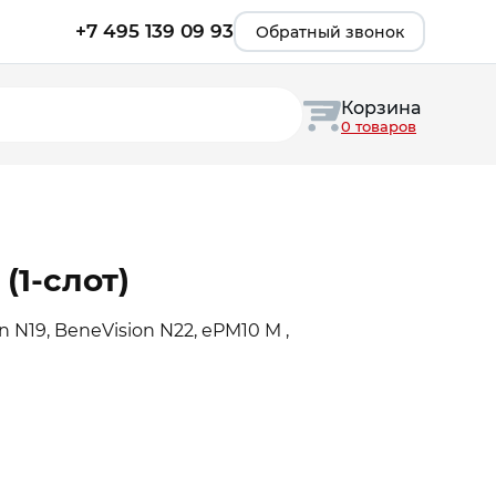
+7 495 139 09 93
Обратный звонок
Корзина
0 товаров
(1-слот)
n N19, BeneVision N22, ePM10 M ,