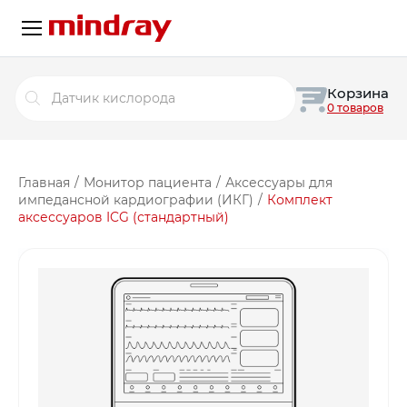
Поиск
Корзина
товаров
0 товаров
Главная
/
Монитор пациента
/
Аксессуары для
импедансной кардиографии (ИКГ)
/
Комплект
аксессуаров ICG (стандартный)