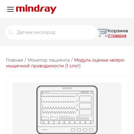
Поиск
Корзина
товаров
0 товаров
Главная
/
Монитор пациента
/
Модуль оценки нейро-
мышечной проводимости (1 слот)