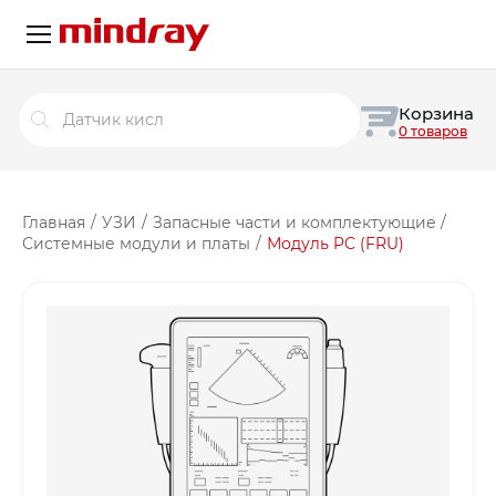
Поиск
Корзина
товаров
0 товаров
Главная
/
УЗИ
/
Запасные части и комплектующие
/
Системные модули и платы
/
Модуль PC (FRU)