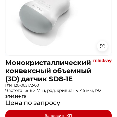
Монокристаллический
конвексный объемный
(3D) датчик SD8-1E
P/N: 120-005172-00
Частота 1,6-8,2 МГц, рад. кривизны 45 мм, 192
элемента
Цена по запросу
Запросить КП