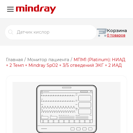
Поиск
Корзина
товаров
0 товаров
Главная
/
Монитор пациента
/
МПМ1 (Platinum): НИАД
+ 2 Темп + Mindray SpO2 + 3/5 отведений ЭКГ + 2 ИАД