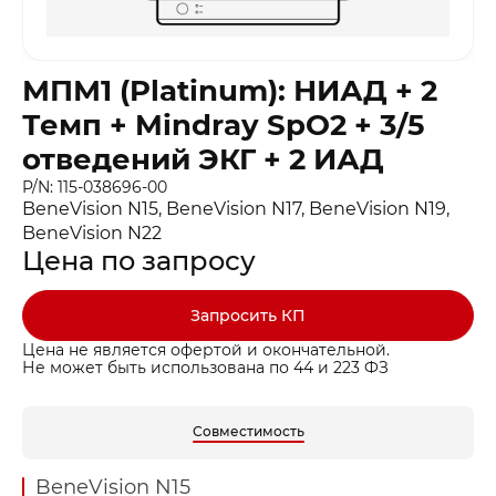
МПМ1 (Platinum): НИАД + 2
Темп + Mindray SpO2 + 3/5
отведений ЭКГ + 2 ИАД
P/N: 115-038696-00
BeneVision N15, BeneVision N17, BeneVision N19,
BeneVision N22
Цена по запросу
Запросить КП
Цена не является офертой и окончательной.
Не может быть использована по 44 и 223 ФЗ
Совместимость
BeneVision N15